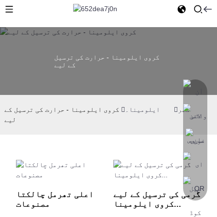
کروی ایلومینا - حرارت کی ترسیل
کے لیے
گھر
ایلومینا۔
کروی ایلومینا - حرارت کی ترسیل کے
لیے
گرمی کی ترسیل کے لیے
اعلی تھرمل چالکتا
کروی ایلومینا...
مصنوعات