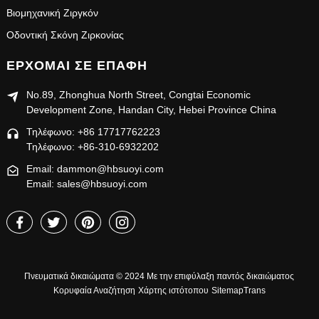
Βιομηχανική Ζιργκόν
Οδοντική Σκόνη Ζιρκονίας
ΕΡΧΟΜΑΙ ΣΕ ΕΠΑΦΉ
No.89, Zhonghua North Street, Congtai Economic
Development Zone, Handan City, Hebei Province China
Τηλέφωνο: +86 17717762223
Τηλέφωνο: +86-310-6932202
Email: dammon@hbsuoyi.com
Email: sales@hbsuoyi.com
Πνευματικά δικαιώματα © 2024 Με την επιφύλαξη παντός δικαιώματος
Κορυφαία Αναζήτηση
Χάρτης ιστότοπου
SitemapTrans