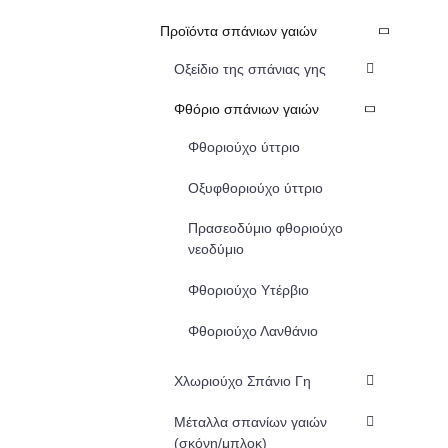
Προϊόντα σπάνιων γαιών
Οξείδιο της σπάνιας γης
Φθόριο σπάνιων γαιών
Φθοριούχο ύττριο
Οξυφθοριούχο ύττριο
Πρασεοδύμιο φθοριούχο
νεοδύμιο
Φθοριούχο Υτέρβιο
Φθοριούχο Λανθάνιο
Χλωριούχο Σπάνιο Γη
Μέταλλα σπανίων γαιών
(σκόνη/μπλοκ)