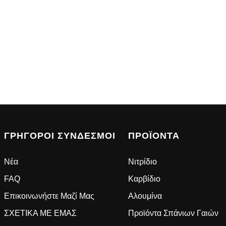
ΓΡΉΓΟΡΟΙ ΣΎΝΔΕΣΜΟΙ
ΠΡΟΪΌΝΤΑ
Νέα
Νιτρίδιο
FAQ
Καρβίδιο
Επικοινωνήστε Μαζί Μας
Αλουμίνα
ΣΧΕΤΙΚΑ ΜΕ ΕΜΑΣ
Προϊόντα Σπάνιων Γαιών