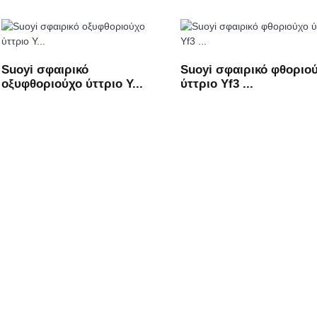
Suoyi σφαιρικό
Suoyi σφαιρικό φθοριο
οξυφθοριούχο ύττριο Y...
ύττριο Yf3 ...