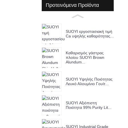
Προτεινόμενα Προϊόντα
SUOYI εργοστασιακή τιμή
Ca υψηλής καθαρότητας...
Καθαρισμός γάστρας
πλοίου SUOYI Brown
Alundum...
SUOYI Υψηλής Ποιότητας
Λευκό Αλουμίνιο Γουίτ...
SUOYI Αξιόπιστη
Ποιότητα 99% Purity Lit...
SUOYI Industrial Grade