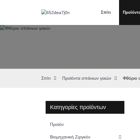
Σπίτι
Προϊόντ
Σπίτι
Προϊόντα σπάνιων γαιών
Φθόριο 
Κατηγορίες προϊόντων
Προϊόν
Βιομηχανική Ζιργκόν