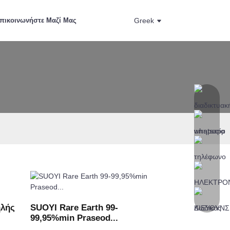
πικοινωνήστε Μαζί Μας
Greek
ηλής
SUOYI Rare Earth 99-
99,95%min Praseod...