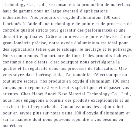
Technology Co., Ltd., se consacre à la production de matériaux
haut de gamme pour un large éventail d'applications
industrielles. Nos produits en oxyde d'aluminium 100 sont
fabriqués à l'aide d'une technologie de pointe et de processus de
contrôle qualité stricts pour garantir des performances et une
durabilité optimales. Grâce à un niveau de pureté élevé et à une
granulométrie précise, notre oxyde d'aluminium est idéal pour
des applications telles que le sablage, le meulage et le polissage.
Nous comprenons l'importance de fournir des produits fiables et
constants à nos clients, c'est pourquoi nous privilégions la
qualité et la régularité dans nos processus de fabrication. Que
vous soyez dans l'aérospatiale, l'automobile, l'électronique ou
tout autre secteur, nos produits en oxyde d'aluminium 100 sont
conçus pour répondre à vos besoins spécifiques et dépasser vos
attentes. Chez Hebei Suoyi New Material Technology Co., Ltd.,
nous nous engageons à fournir des produits exceptionnels et un
service client irréprochable. Contactez-nous dès aujourd'hui
pour en savoir plus sur notre usine 100 d'oxyde d'aluminium et
sur la manière dont nous pouvons répondre à vos besoins en
matériaux.