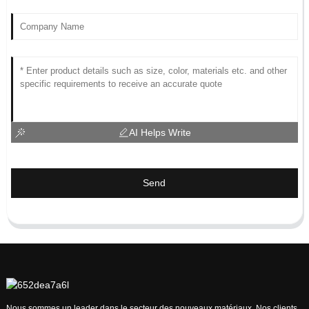
AI Helps Write
Send
Nous sommes un leader dans le secteur des nouveaux matériaux. Nos clients