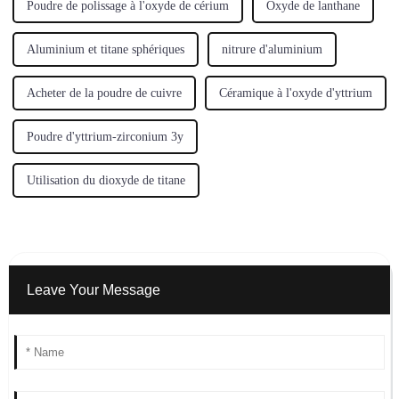
Poudre de polissage à l'oxyde de cérium
Oxyde de lanthane
Aluminium et titane sphériques
nitrure d'aluminium
Acheter de la poudre de cuivre
Céramique à l'oxyde d'yttrium
Poudre d'yttrium-zirconium 3y
Utilisation du dioxyde de titane
Leave Your Message