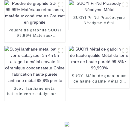
silicium et cuivre anti-
oxydation
SUOYI Pr-Nd Praséodyme
Néodyme Métal
Poudre de graphite SUOYI
99,99% Matériaux
réfractaires, matériaux
conducteurs Creuset en
graphite
SUOYI Métal de gadolinium
de haute qualité Métal de
terre rare de haute pureté
Suoyi lanthane métal
99,5% ~ 99,999%
batterie verre catalyseur 3n
4n 5n alliage La métal
cravate fil céramique
condensateur Chine
fabrication haute pureté
lanthane métal 99,9%
pureté