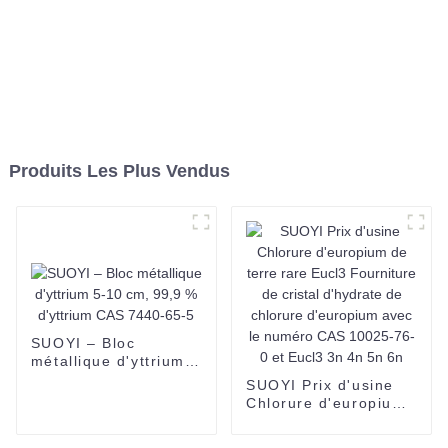
Produits Les Plus Vendus
SUOYI – Bloc
métallique d'yttrium
5-10 cm, 99,9 %
SUOYI Prix d'usine
d'yttrium CAS 7440-
Chlorure d'europium
65-5
de terre rare Eucl3
Fourniture de cristal