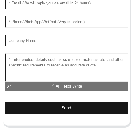
AI Helps Write
Send