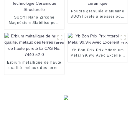
Poudre granulée d'alumine
SUOYI prête à presser pour
SUOYI Nano Zircone
céramique
Magnésium Stabilisé pour
Technologie Céramique
Structurelle
Yb Bon Prix Prix Ytterbium
Métal 99,9% Avec Excellent
Prix
Erbium métallique de haute
qualité, métaux des terres
rares de haute pureté Er
CAS No. 7440-52-0