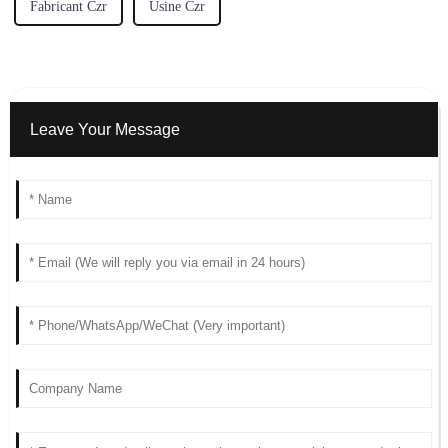
Fabricant Czr
Usine Czr
Leave Your Message