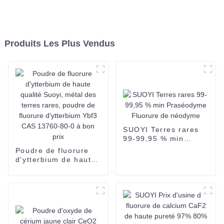
Produits Les Plus Vendus
SUOYI Terres rares
99-99,95 % min
Praséodyme Fluorure
Poudre de fluorure
de néodyme
d'ytterbium de haute
qualité Suoyi, métal
des terres rares,
poudre de fluorure
d'ytterbium Ybf3 CAS
13760-80-0 à bon
prix