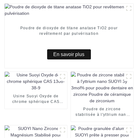
Poudre de dioxyde de titane anatase TiO2 pour
revêtement par pulvérisation
En savoir plus
Usine Suoyi Oxyde de
chrome sphérique CAS
1308-38-9
Poudre de zircone
stabilisée à l'yttrium nano
SUOYI 3y 3mol% pour
poudre dentaire en zircone
Poudre de céramique de
zirconium