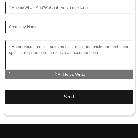
AI Helps Write
Send