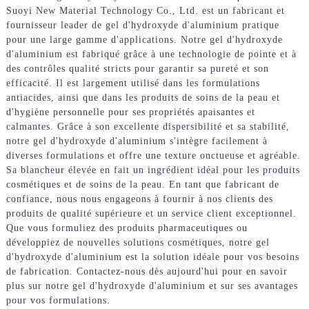
Suoyi New Material Technology Co., Ltd. est un fabricant et
fournisseur leader de gel d'hydroxyde d'aluminium pratique
pour une large gamme d'applications. Notre gel d'hydroxyde
d'aluminium est fabriqué grâce à une technologie de pointe et à
des contrôles qualité stricts pour garantir sa pureté et son
efficacité. Il est largement utilisé dans les formulations
antiacides, ainsi que dans les produits de soins de la peau et
d'hygiène personnelle pour ses propriétés apaisantes et
calmantes. Grâce à son excellente dispersibilité et sa stabilité,
notre gel d'hydroxyde d'aluminium s'intègre facilement à
diverses formulations et offre une texture onctueuse et agréable.
Sa blancheur élevée en fait un ingrédient idéal pour les produits
cosmétiques et de soins de la peau. En tant que fabricant de
confiance, nous nous engageons à fournir à nos clients des
produits de qualité supérieure et un service client exceptionnel.
Que vous formuliez des produits pharmaceutiques ou
développiez de nouvelles solutions cosmétiques, notre gel
d'hydroxyde d'aluminium est la solution idéale pour vos besoins
de fabrication. Contactez-nous dès aujourd'hui pour en savoir
plus sur notre gel d'hydroxyde d'aluminium et sur ses avantages
pour vos formulations.