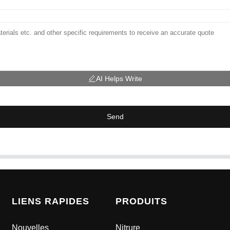
AI Helps Write
Send
LIENS RAPIDES
PRODUITS
Nouvelles
Nitrure