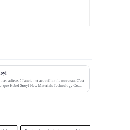
uoyi
nt ses adieux à l'ancien et accueillant le nouveau. C'est
oie, que Hebei Suoyi New Materials Technology Co.,