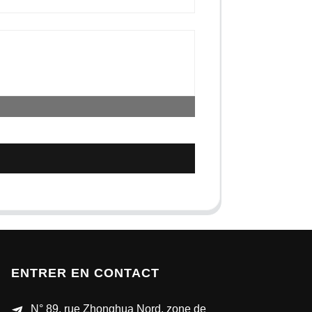
ENTRER EN CONTACT
N° 89, rue Zhonghua Nord, zone de