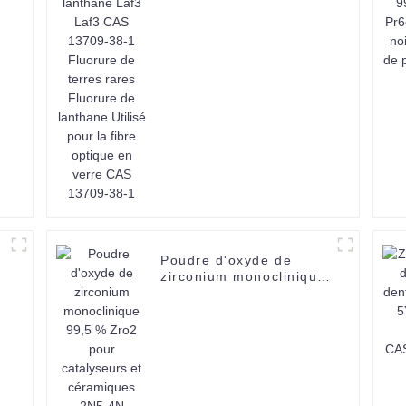
°
38-1 Fluorure de terres
rares Fluorure de
lanthane Utilisé pour la
fibre optique en verre
CAS 13709-38-1
Poudre d'oxyde de
zirconium monoclinique
99,5 % Zro2 pour
catalyseurs et
céramiques 2N5-4N