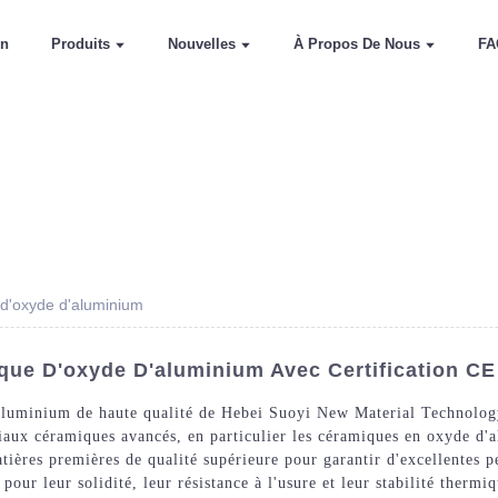
on
Produits
Nouvelles
À Propos De Nous
FA
 d'oxyde d'aluminium
que D'oxyde D'aluminium Avec Certification C
aluminium de haute qualité de Hebei Suoyi New Material Technology 
iaux céramiques avancés, en particulier les céramiques en oxyde d'
atières premières de qualité supérieure pour garantir d'excellentes 
ur leur solidité, leur résistance à l'usure et leur stabilité thermiq