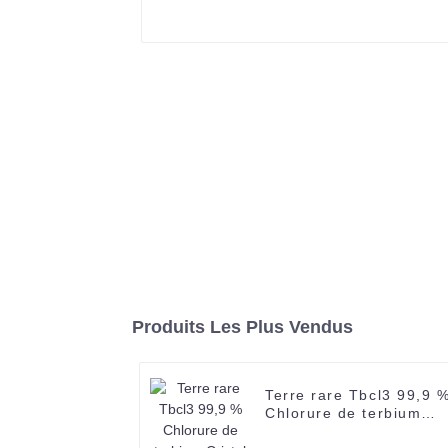
Produits Les Plus Vendus
Terre rare Tbcl3 99,9 
Chlorure de terbium
Cristal de chlorure de