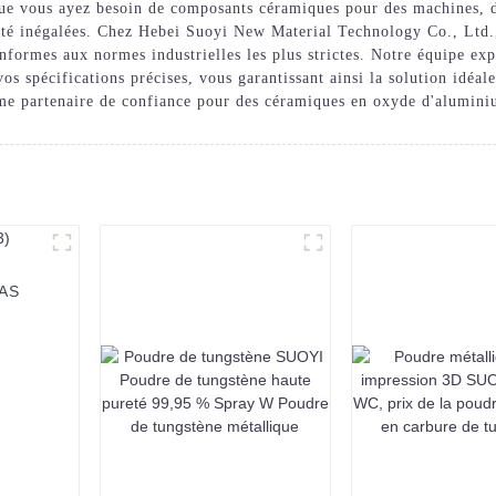
. Que vous ayez besoin de composants céramiques pour des machines, 
évité inégalées. Chez Hebei Suoyi New Material Technology Co., Ltd.
ormes aux normes industrielles les plus strictes. Notre équipe expé
os spécifications précises, vous garantissant ainsi la solution idéa
 partenaire de confiance pour des céramiques en oxyde d'aluminiu
CAS