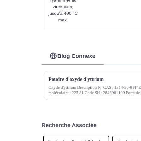
Blog Connexe
Poudre d'oxyde d'yttrium
Oxyde d'yttrium Description N° CAS : 1314-36-9 N° 
moléculaire : 225,81 Code SH : 2846901100 Formule mo
Recherche Associée