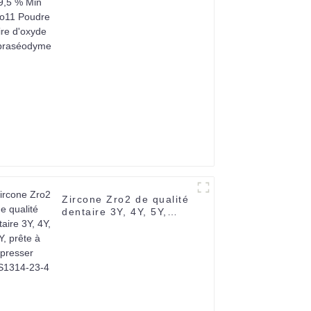
d'oxyde de praséodyme
Zircone Zro2 de qualité
dentaire 3Y, 4Y, 5Y,
prête à presser
CAS1314-23-4