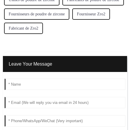
Fournisseurs de poudre de zircone
Fournisseur Zro2
Fabricant de Zro2
Leave Your Message