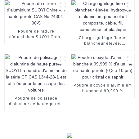
min. CAS n° 7440-48-4
magnésie MgO
Poudre de nitrure
d'aluminium SUOYI Chine
Charge ignifuge fine et
AlN haute pureté CAS
blancheur élevée,
No.24304-00-5
hydroxyde d'aluminium pour
isolant composite, câble, fil,
caoutchouc et plastique
Poudre d'oxyde d'aluminium
blanche à 99,999 %
d'alumine de haute pureté
Poudre de polissage
(0,3 à 10 µm) pour cristal
d'alumine de haute pureté
de saphir
SUOYI La poudre d'alumine
de la série CP CAS 1344-
28-1 est utilisée pour le
polissage des voitures