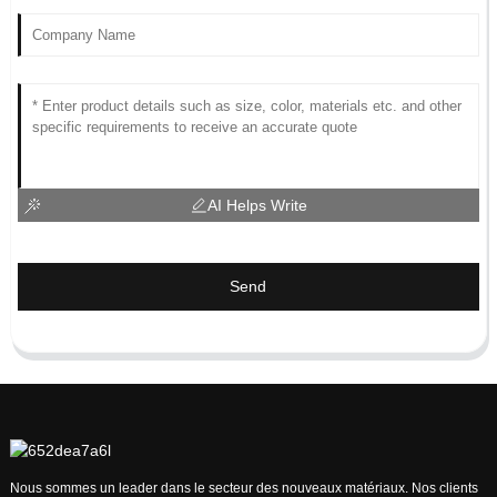
AI Helps Write
Send
Nous sommes un leader dans le secteur des nouveaux matériaux. Nos clients