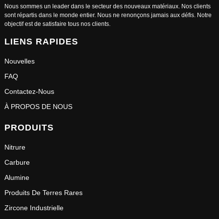
Nous sommes un leader dans le secteur des nouveaux matériaux. Nos clients
sont répartis dans le monde entier. Nous ne renonçons jamais aux défis. Notre
objectif est de satisfaire tous nos clients.
LIENS RAPIDES
Nouvelles
FAQ
Contactez-Nous
À PROPOS DE NOUS
PRODUITS
Nitrure
Carbure
Alumine
Produits De Terres Rares
Zircone Industrielle