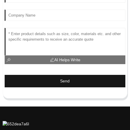
AI Helps Write
Send