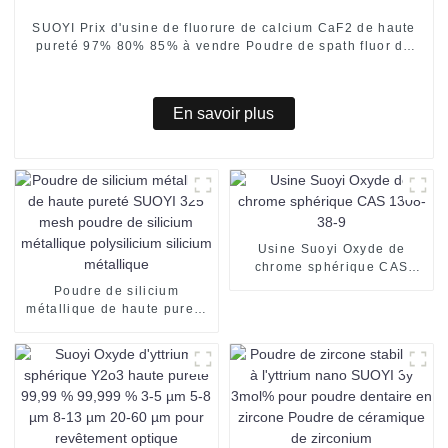
SUOYI Prix d'usine de fluorure de calcium CaF2 de haute
pureté 97% 80% 85% à vendre Poudre de spath fluor de
flottation de fluorite
En savoir plus
Usine Suoyi Oxyde de
chrome sphérique CAS
1308-38-9
Poudre de silicium
métallique de haute pureté
SUOYI 325 mesh poudre de
silicium métallique
polysilicium silicium
métallique