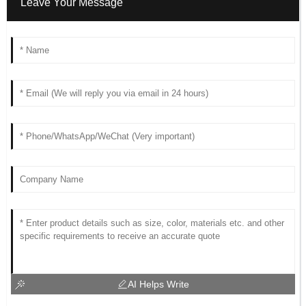
Leave Your Message
AI Helps Write