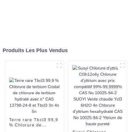
Produits Les Plus Vendus
Terre rare Tbcl3 99,9
% Chlorure de
terbium Cristal de
Suoyi Chlorure