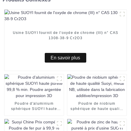
Usine SUOYI fournit de l'oxyde de chrome (III) n° CAS
1308-38-9 Cr2O3
En savoir plus
Poudre d'aluminium
Poudre de niobium
sphérique SUOYI haute
sphérique de haute qualité
pureté 99,8 % min. Poudre
Suoyi, métal NB, utilisée
argentée pour impression
dans la fabrication
3D
additive/impression 3D