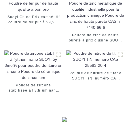
Suoyi Chine Prix compétitif
Poudre de fer pur à 99,9 %
Poudre de fer pur de haute
qualité à bon prix
Poudre de zinc de haute
pureté à prix d'usine SUOYI
Poudre de zinc métallique
de qualité industrielle pour
la production chimique
Poudre de zinc de haute
pureté CAS n° 7440-66-6
Poudre de nitrure de titane
SUOYI TiN, numéro CAS
25583-20-4
Poudre de zircone
stabilisée à l'yttrium nano
SUOYI 3y 3mol% pour
poudre dentaire en zircone
Poudre de céramique de
zirconium