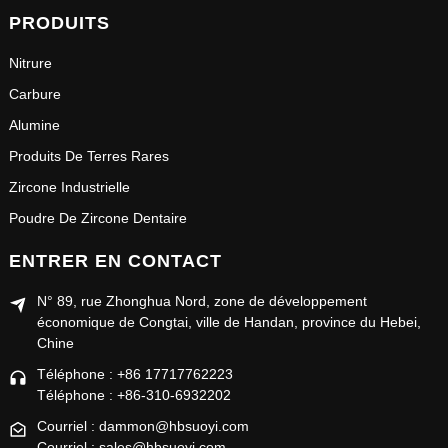
PRODUITS
Nitrure
Carbure
Alumine
Produits De Terres Rares
Zircone Industrielle
Poudre De Zircone Dentaire
ENTRER EN CONTACT
N° 89, rue Zhonghua Nord, zone de développement
économique de Congtai, ville de Handan, province du Hebei,
Chine
Téléphone : +86 17717762223
Téléphone : +86-310-6932202
Courriel : dammon@hbsuoyi.com
Courriel : sales@hbsuoyi.com