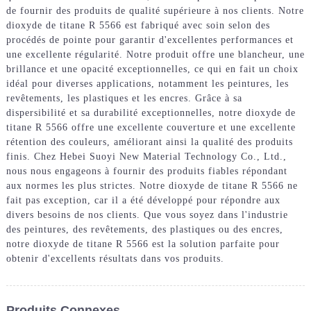
de fournir des produits de qualité supérieure à nos clients. Notre
dioxyde de titane R 5566 est fabriqué avec soin selon des
procédés de pointe pour garantir d'excellentes performances et
une excellente régularité. Notre produit offre une blancheur, une
brillance et une opacité exceptionnelles, ce qui en fait un choix
idéal pour diverses applications, notamment les peintures, les
revêtements, les plastiques et les encres. Grâce à sa
dispersibilité et sa durabilité exceptionnelles, notre dioxyde de
titane R 5566 offre une excellente couverture et une excellente
rétention des couleurs, améliorant ainsi la qualité des produits
finis. Chez Hebei Suoyi New Material Technology Co., Ltd.,
nous nous engageons à fournir des produits fiables répondant
aux normes les plus strictes. Notre dioxyde de titane R 5566 ne
fait pas exception, car il a été développé pour répondre aux
divers besoins de nos clients. Que vous soyez dans l'industrie
des peintures, des revêtements, des plastiques ou des encres,
notre dioxyde de titane R 5566 est la solution parfaite pour
obtenir d'excellents résultats dans vos produits.
Produits Connexes