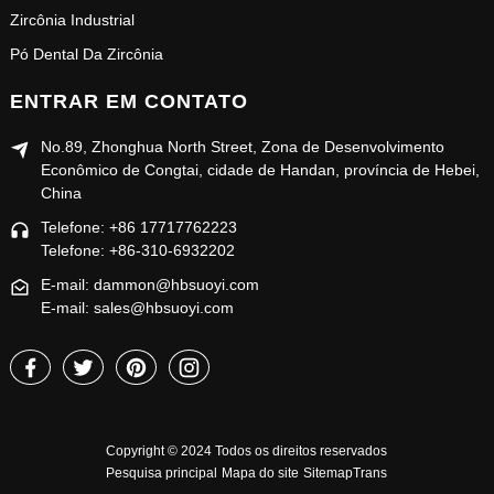
Zircônia Industrial
Pó Dental Da Zircônia
ENTRAR EM CONTATO
No.89, Zhonghua North Street, Zona de Desenvolvimento
Econômico de Congtai, cidade de Handan, província de Hebei,
China
Telefone: +86 17717762223
Telefone: +86-310-6932202
E-mail: dammon@hbsuoyi.com
E-mail: sales@hbsuoyi.com
Copyright © 2024 Todos os direitos reservados
Pesquisa principal
Mapa do site
SitemapTrans