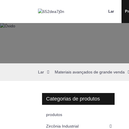
Lar
P
Lar
Materiais avançados de grande venda
Categorias de produtos
produtos
Zircônia Industrial