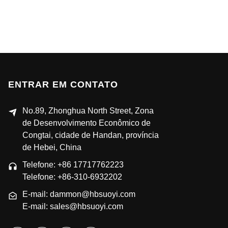
ENTRAR EM CONTATO
No.89, Zhonghua North Street, Zona
de Desenvolvimento Econômico de
Congtai, cidade de Handan, província
de Hebei, China
Telefone: +86 17717762223
Telefone: +86-310-6932202
E-mail: dammon@hbsuoyi.com
E-mail: sales@hbsuoyi.com