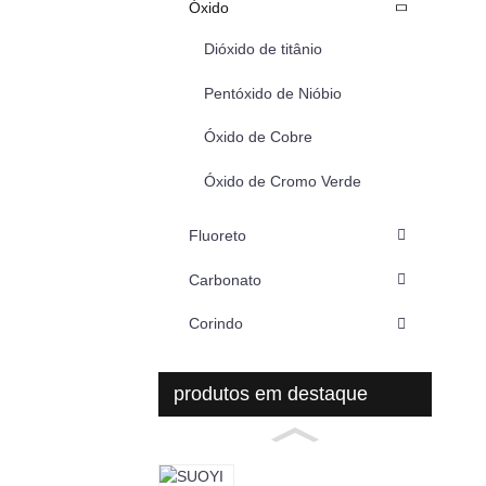
Óxido
Dióxido de titânio
Pentóxido de Nióbio
Óxido de Cobre
Óxido de Cromo Verde
Fluoreto
Carbonato
Corindo
produtos em destaque