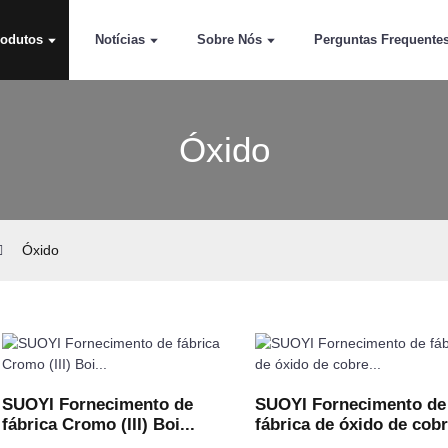
rodutos
Notícias
Sobre Nós
Perguntas Frequente
Óxido
Óxido
SUOYI Fornecimento de
SUOYI Fornecimento de
fábrica Cromo (III) Boi...
fábrica de óxido de cobr