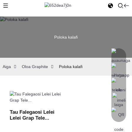
Poloka kalafi
Aiga
Oloa Graphite
Poloka kalafi
Tau Falegaosi Lelei
Lelei Grap Tele...