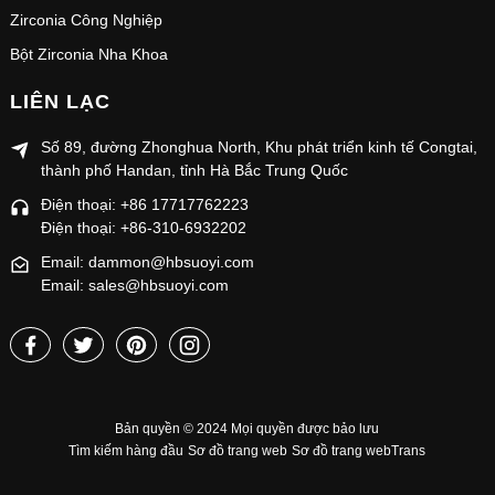
Zirconia Công Nghiệp
Bột Zirconia Nha Khoa
LIÊN LẠC
Số 89, đường Zhonghua North, Khu phát triển kinh tế Congtai,
thành phố Handan, tỉnh Hà Bắc Trung Quốc
Điện thoại: +86 17717762223
Điện thoại: +86-310-6932202
Email: dammon@hbsuoyi.com
Email: sales@hbsuoyi.com
Bản quyền © 2024 Mọi quyền được bảo lưu
Tìm kiếm hàng đầu
Sơ đồ trang web
Sơ đồ trang webTrans