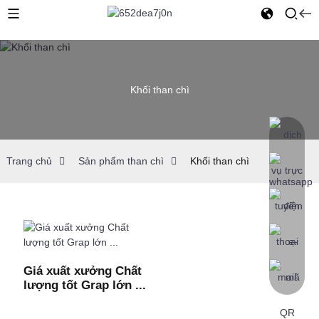
Khối than chì
Trang chủ
Sản phẩm than chì
Khối than chì
Giá xuất xưởng Chất
lượng tốt Grap lớn ...