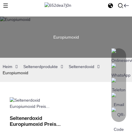
Europiumoxid
Heim
Seltenerdprodukte
Seltenerdoxid
Europiumoxid
Seltenerdoxid
Europiumoxid Preis...