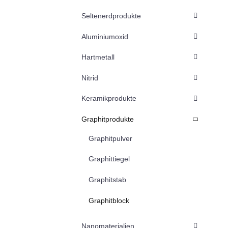
Seltenerdprodukte
Aluminiumoxid
Hartmetall
Nitrid
Keramikprodukte
Graphitprodukte
Graphitpulver
Graphittiegel
Graphitstab
Graphitblock
Nanomaterialien