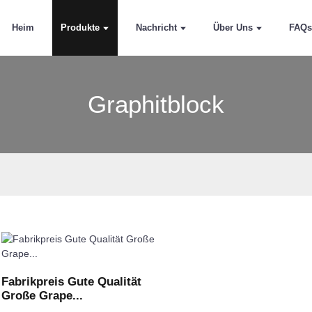
Heim
Produkte
Nachricht
Über Uns
FAQ
Graphitblock
Fabrikpreis Gute Qualität
Große Grape...