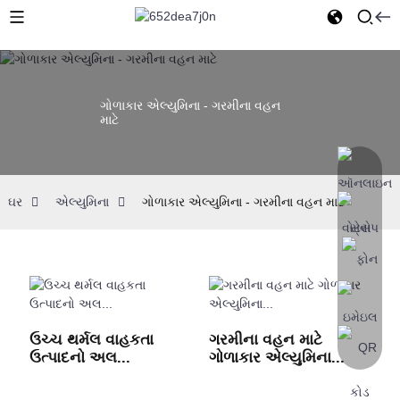
ગોળાકાર એલ્યુમિના - ગરમીના વહન
માટે
ઘર
એલ્યુમિના
ગોળાકાર એલ્યુમિના - ગરમીના વહન માટે
ઉચ્ચ થર્મલ વાહકતા
ગરમીના વહન માટે
ઉત્પાદનો અલ...
ગોળાકાર એલ્યુમિના...